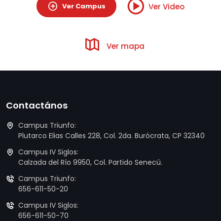
Ver Campus
Ver Video
Ver mapa
Contactános
Campus Triunfo:
Plutarco Elias Calles 228, Col. 2da. Burócrata, CP 32340
Campus IV Siglos:
Calzada del Río 9950, Col. Partido Senecú.
Campus Triunfo:
656-611-50-20
Campus IV Siglos:
656-611-50-70