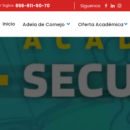
 Siglos:
656-611-50-70
Siguenos:
Inicio
Adela de Cornejo
Oferta Académica