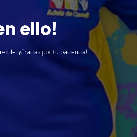
n ello!
eíble. ¡Gracias por tu paciencia!