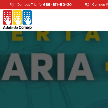
Campus Triunfo:
656-611-50-20
Campus IV