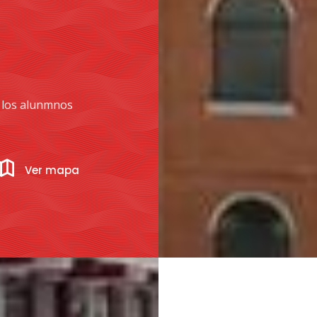
e los alunmnos
Ver mapa