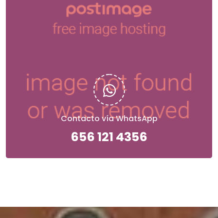
Contacto vía WhatsApp
656 121 4356