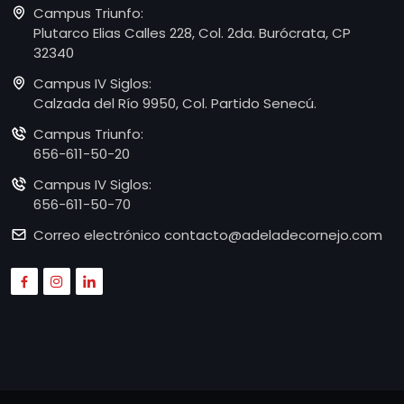
Campus Triunfo:
Plutarco Elias Calles 228, Col. 2da. Burócrata, CP
32340
Campus IV Siglos:
Calzada del Río 9950, Col. Partido Senecú.
Campus Triunfo:
656-611-50-20
Campus IV Siglos:
656-611-50-70
Correo electrónico
contacto@adeladecornejo.com