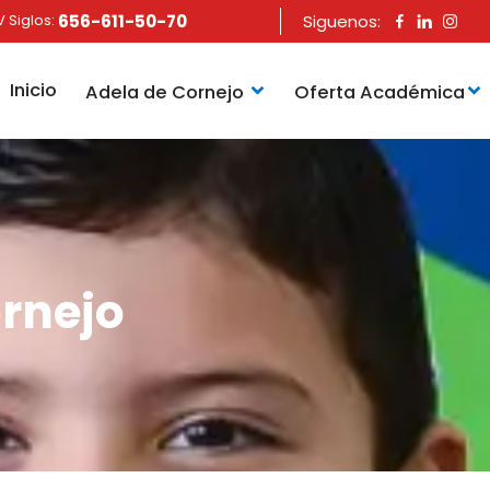
 Siglos:
656-611-50-70
Siguenos:
Inicio
Adela de Cornejo
Oferta Académica
rnejo