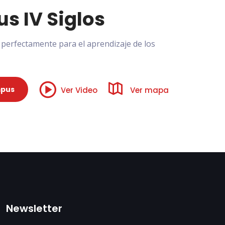
s IV Siglos
perfectamente para el aprendizaje de los
mpus
Ver Video
Ver mapa
Newsletter