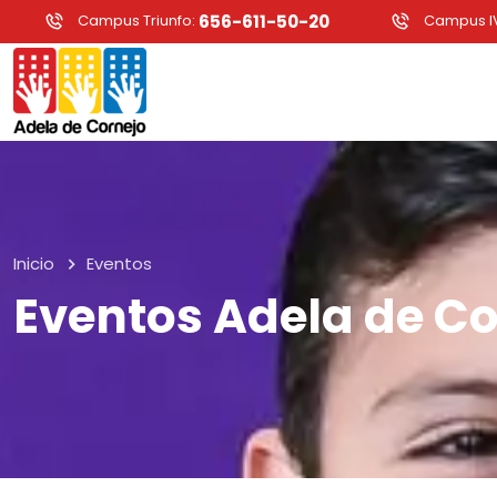
Campus Triunfo:
656-611-50-20
Campus IV
Inicio
Eventos
Eventos Adela de Co