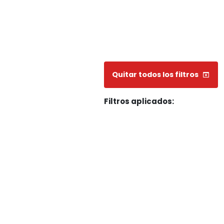
Quitar todos los filtros
Filtros aplicados: